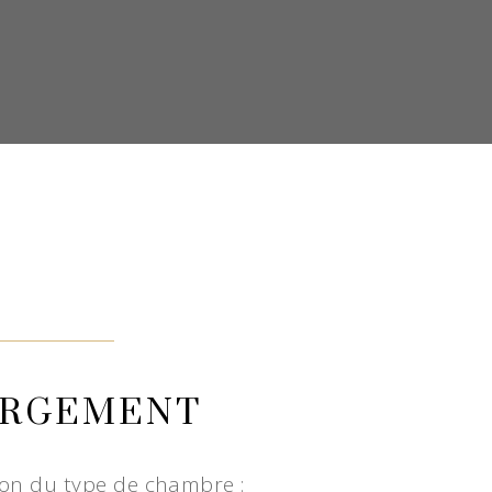
ERGEMENT
tion du type de chambre :