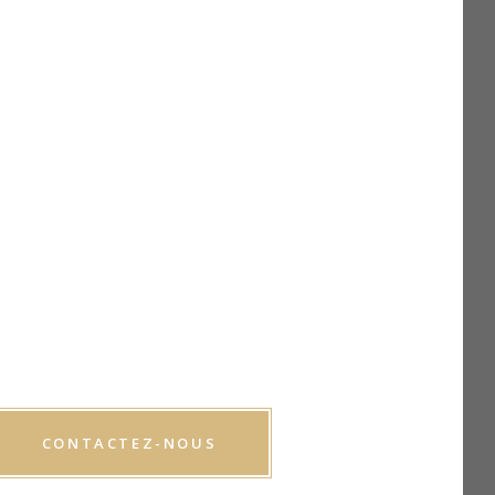
DEMANDE
UNE
VISITE
CONTACTEZ-NOUS