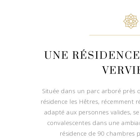
UNE RÉSIDENCE
VERVI
Située dans un parc arboré près du
résidence les Hêtres, récemment ré
adapté aux personnes valides, sem
convalescentes dans une ambiance
résidence de 90 chambres 