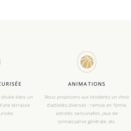
CURISÉE
ANIMATIONS
 située dans un
Nous proposons aux résidents un choix
d'une terrasse
d’activités diverses : remise en forme,
urisée.
activités sensorielles, jeux de
connaissance générale, etc.