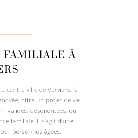
 FAMILIALE À
ERS
 centre-ville de Verviers, la
novée, offre un projet de vie
i-valides, désorientées, ou
 familiale. Il s’agit d’une
pour personnes âgées.