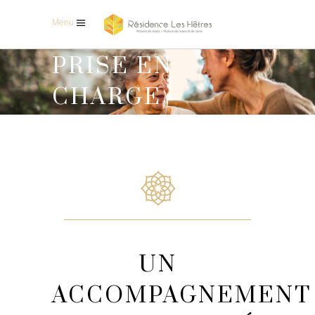
Menu
PRISE EN
CHARGE
UN
ACCOMPAGNEMENT