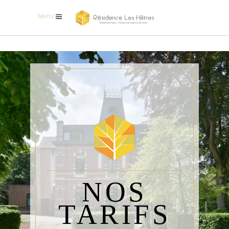
Menu
NOS
TARIFS