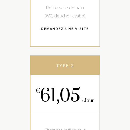
Petite salle de bain
(WC, douche, lavabo)
DEMANDEZ UNE VISITE
TYPE 2
61,05
€
Jour