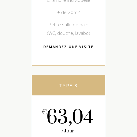
Chambre individuelle
+ de 20m2
Petite salle de bain
(WC, douche, lavabo)
DEMANDEZ UNE VISITE
TYPE 3
63,04
€
Jour